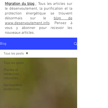
Migration du blog
: Tous les articles sur
le désenvoutement, la purification et la
protection énergétique se trouvent
désormais sur le
blog de
www.desenvoutement.info
. Pensez à
vous y abonner pour recevoir les
nouveaux articles.
Blog
Tous les posts
Tous les posts
Plantes et
médecines
naturelles
Spiritualité et
ésotérisme