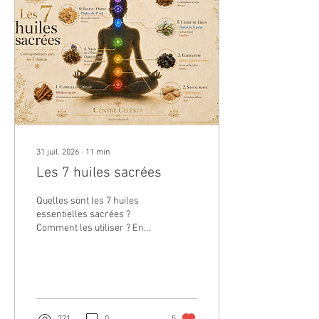
31 juil. 2026
∙
11
min
Les 7 huiles sacrées
Quelles sont les 7 huiles
essentielles sacrées ?
Comment les utiliser ? En
quoi sont-elles spéciales ?