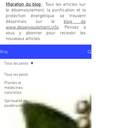
Migration du blog
: Tous les articles sur
le désenvoutement, la purification et la
protection énergétique se trouvent
désormais sur le
blog de
www.desenvoutement.info
. Pensez à
vous y abonner pour recevoir les
nouveaux articles.
Blog
Tous les posts
Tous les posts
Plantes et
médecines
naturelles
Spiritualité et
ésotérisme