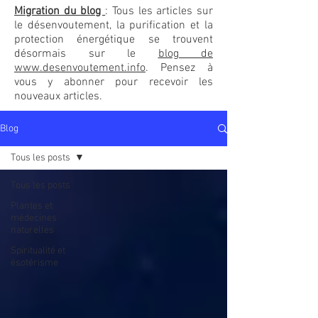
Migration du blog
: Tous les articles sur
le désenvoutement, la purification et la
protection énergétique se trouvent
désormais sur le
blog de
www.desenvoutement.info
. Pensez à
vous y abonner pour recevoir les
nouveaux articles.
Blog
Tous les posts
Tous les posts
Plantes et
médecines
naturelles
Spiritualité et
ésotérisme