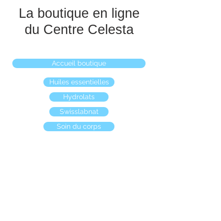
La boutique en ligne
du Centre Celesta
Accueil boutique
Huiles essentielles
Hydrolats
Swisslabnat
Soin du corps
Boutique
/
Purification