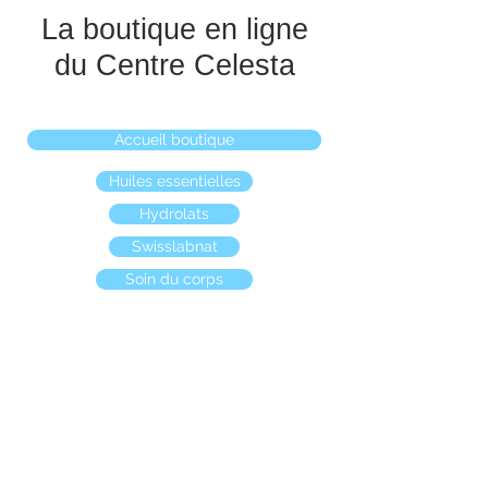
La boutique en ligne
du Centre Celesta
Accueil boutique
Huiles essentielles
Hydrolats
Swisslabnat
Soin du corps
Boutique
/
Encens