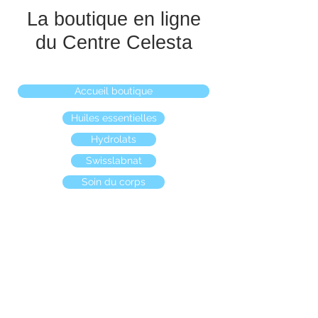
La boutique en ligne
du Centre Celesta
Accueil boutique
Huiles essentielles
Hydrolats
Swisslabnat
Soin du corps
Boutique
/
Huiles essentielles