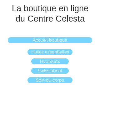
La boutique en ligne
du Centre Celesta
Accueil boutique
Huiles essentielles
Hydrolats
Swisslabnat
Soin du corps
Boutique
/
Bougies naturelles
/
Bougies standards