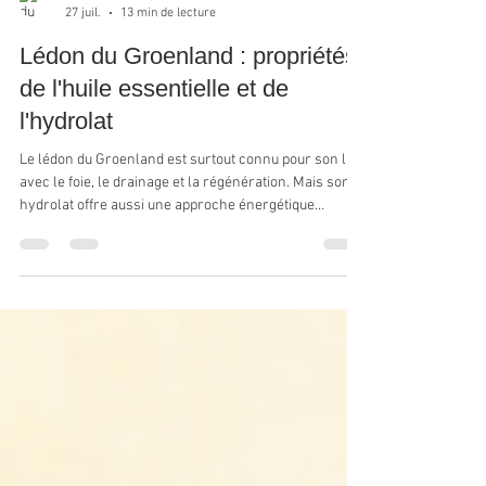
Samuel Chabbey
27 juil.
13 min de lecture
Lédon du Groenland : propriétés
de l'huile essentielle et de
l'hydrolat
Le lédon du Groenland est surtout connu pour son lien
avec le foie, le drainage et la régénération. Mais son
hydrolat offre aussi une approche énergétique
précieuse pour apaiser la colère, l’anxiété et les
émotions lourdes, en particulier dans la zone cœur–
plexus solaire.