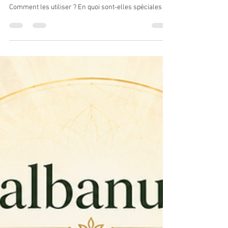
Les 7 huiles sacrées
Quelles sont les 7 huiles essentielles sacrées ?
Comment les utiliser ? En quoi sont-elles spéciales ?