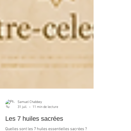
Samuel Chabbey
31 juil.
11 min de lecture